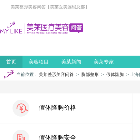
美莱整形美容问答【美莱医美连锁总部】
首页
美容项目
美莱新闻
美莱专家
当前位置
:
美莱整形美容问答
>
胸部整形
>
假体隆胸
> 上
假体隆胸价格
假体隆胸安全