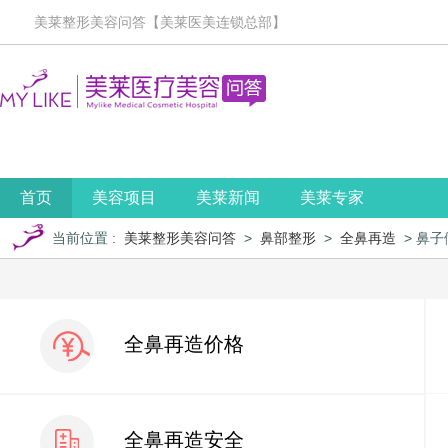
美莱整形美容问答【美莱医美连锁总部】
首页
美容项目
美莱新闻
美莱专家
当前位置
:
美莱整形美容问答
>
鼻部整形
>
全鼻再造
> 鼻
全鼻再造价格
全鼻再造安全