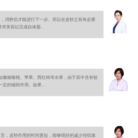
月，消肿后才能进行下一步。所以在皮秒之前有必要
求美容以完成自体脂...
如像猕猴桃、苹果、西红柿等水果，由于其中含有较
定的辅助作用。如果...
而言，皮秒作用的时间更短，能够很好的减少传统激