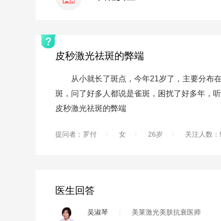
皮秒激光祛斑的弊端
从小就长了斑点，今年21岁了，主要分布在
斑，问了好多人都说是雀斑，困扰了好多年，听
皮秒激光祛斑的弊端
提问者：罗付
女
26岁
关注人数：5
医生回答
吴淑琴
|
美莱激光美肤抗衰医师