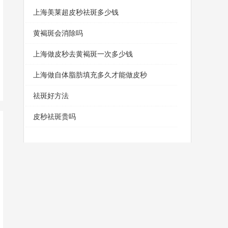
上海美莱超皮秒祛斑多少钱
黄褐斑会消除吗
上海做皮秒去黄褐斑一次多少钱
上海做自体脂肪填充多久才能做皮秒
祛斑好方法
皮秒祛斑贵吗