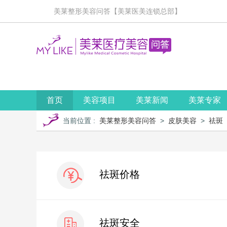
美莱整形美容问答【美莱医美连锁总部】
首页
美容项目
美莱新闻
美莱专家
当前位置
:
美莱整形美容问答
>
皮肤美容
>
祛斑
祛斑价格
祛斑安全