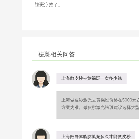
祛斑疗效了。
祛斑相关问答
上海做皮秒去黄褐斑一次多少钱
上海做皮秒激光去黄褐斑价格在5000
方案为准。做皮秒激光祛斑建议选择大型正
上海做自体脂肪填充多久才能做皮秒