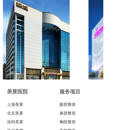
美莱医院
服务项目
上海美莱
眼部整形
北京美莱
鼻部整形
深圳美莱
胸部整形