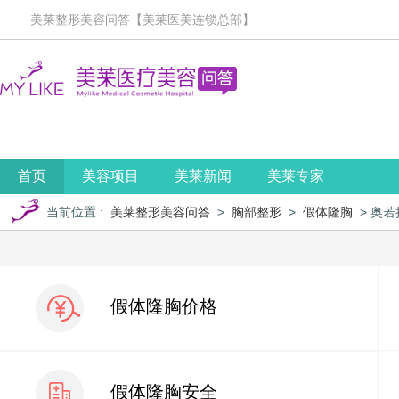
美莱整形美容问答【美莱医美连锁总部】
首页
美容项目
美莱新闻
美莱专家
当前位置
:
美莱整形美容问答
>
胸部整形
>
假体隆胸
> 奥
假体隆胸价格
假体隆胸安全