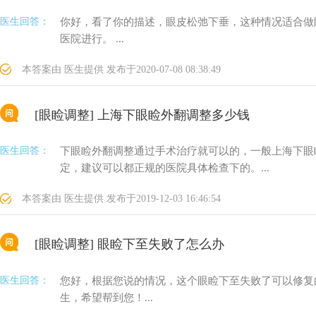
医生回答：
你好，看了你的描述，眼皮松弛下垂，这种情况适合做
医院进行。 ...
本答案由
医生提供
发布于
2020-07-08 08:38:49
[眼睑调整]
上海下眼睑外翻调整多少钱
医生回答：
下眼睑外翻调整通过手术治疗就可以的，一般上海下眼睑外
定，建议可以都正规的医院具体检查下的。...
本答案由
医生提供
发布于
2019-12-03 16:46:54
[眼睑调整]
眼睑下至失败了怎么办
医生回答：
您好，根据您说的情况，这个眼睑下至失败了可以修复
生，希望帮到您！...