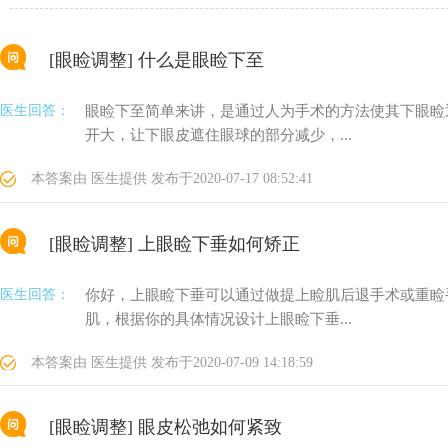
[眼睑调整]
什么是眼睑下至
医生回答：
眼睑下至简单来讲，是通过人为手术的方法使其下眼睑
开大，让下眼皮遮住眼球的部分减少，...
本答案由
医生提供
发布于
2020-07-17 08:52:41
[眼睑调整]
上眼睑下垂如何矫正
医生回答：
你好，上眼睑下垂可以通过做提上睑肌后退手术或重睑
肌，根据你的具体情况设计上眼睑下垂...
本答案由
医生提供
发布于
2020-07-09 14:18:59
[眼睑调整]
眼皮松弛如何紧致