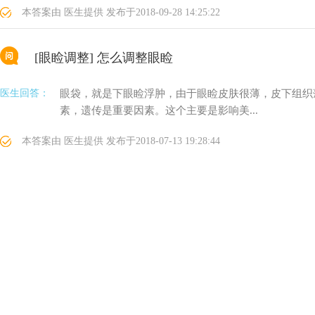
本答案由
医生提供
发布于
2018-09-28 14:25:22
[眼睑调整]
怎么调整眼睑
医生回答：
眼袋，就是下眼睑浮肿，由于眼睑皮肤很薄，皮下组织
素，遗传是重要因素。这个主要是影响美...
本答案由
医生提供
发布于
2018-07-13 19:28:44