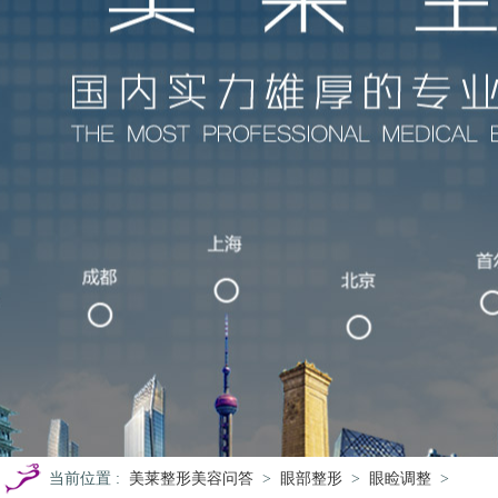
当前位置
:
美莱整形美容问答
>
眼部整形
>
眼睑调整
>