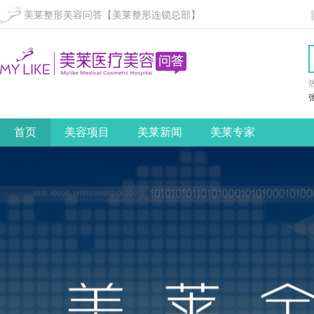
美莱整形美容问答【美莱整形连锁总部】
首页
美容项目
美莱新闻
美莱专家