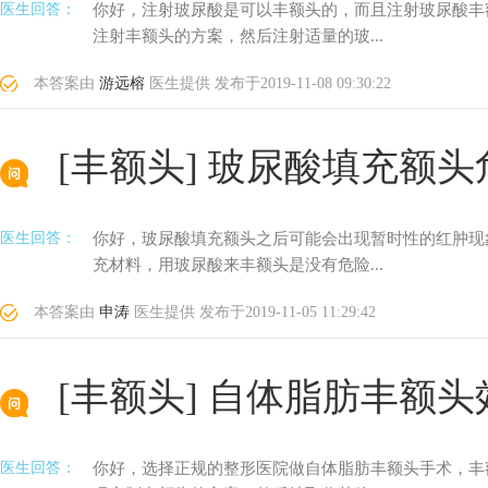
医生回答：
你好，注射玻尿酸是可以丰额头的，而且注射玻尿酸丰
注射丰额头的方案，然后注射适量的玻...
本答案由
游远榕
医生提供
发布于
2019-11-08 09:30:22
[丰额头]
玻尿酸填充额头
医生回答：
你好，玻尿酸填充额头之后可能会出现暂时性的红肿现
充材料，用玻尿酸来丰额头是没有危险...
本答案由
申涛
医生提供
发布于
2019-11-05 11:29:42
[丰额头]
自体脂肪丰额头
医生回答：
你好，选择正规的整形医院做自体脂肪丰额头手术，丰