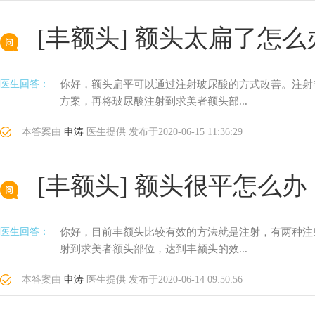
[丰额头]
额头太扁了怎么
医生回答：
你好，额头扁平可以通过注射玻尿酸的方式改善。注射
方案，再将玻尿酸注射到求美者额头部...
本答案由
申涛
医生提供
发布于
2020-06-15 11:36:29
[丰额头]
额头很平怎么办
医生回答：
你好，目前丰额头比较有效的方法就是注射，有两种注
射到求美者额头部位，达到丰额头的效...
本答案由
申涛
医生提供
发布于
2020-06-14 09:50:56