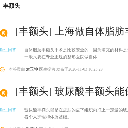
丰额头
[丰额头]
上海做自体脂肪
医生回答：
自体脂肪丰额头手术是比较安全的。因为填充的材料是
一般只要在专业正规的整形医院做自体...
本答案由
袁玉坤
医生提供
发布于
2020-11-03 16:23:29
[丰额头]
玻尿酸丰额头能
医生回答：
玻尿酸丰额头就是在皮肤的皮下组织内打上一定量的玻
看个人护理和体质基础。 ...