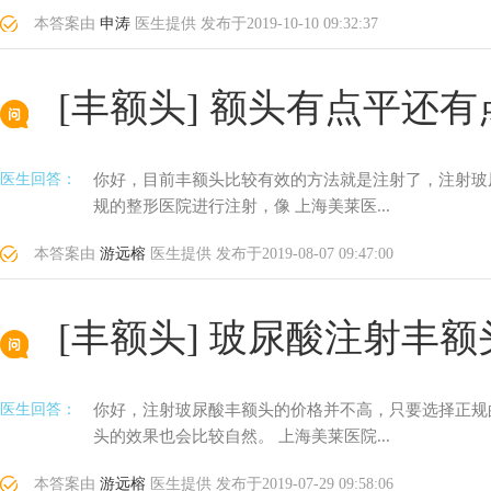
本答案由
申涛
医生提供
发布于
2019-10-10 09:32:37
[丰额头]
额头有点平还有
医生回答：
你好，目前丰额头比较有效的方法就是注射了，注射玻
规的整形医院进行注射，像 上海美莱医...
本答案由
游远榕
医生提供
发布于
2019-08-07 09:47:00
[丰额头]
玻尿酸注射丰额
医生回答：
你好，注射玻尿酸丰额头的价格并不高，只要选择正规
头的效果也会比较自然。 上海美莱医院...
本答案由
游远榕
医生提供
发布于
2019-07-29 09:58:06