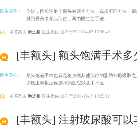
医生回答：
你好，目前注射丰额头有两个方法，选择不同方法丰额
射到爱美者额头部位，再由医生之手进...
本答案由
游远榕
医生提供
发布于
2020-04-03 15:36:49
[丰额头]
额头饱满手术多
医生回答：
额头饱满手术也就是将身体其他部位的脂肪细胞吸取之
少钱上海根据你选择的医院以及手术医...
本答案由
游远榕
医生提供
发布于
2019-11-17 10:25:12
[丰额头]
注射玻尿酸可以