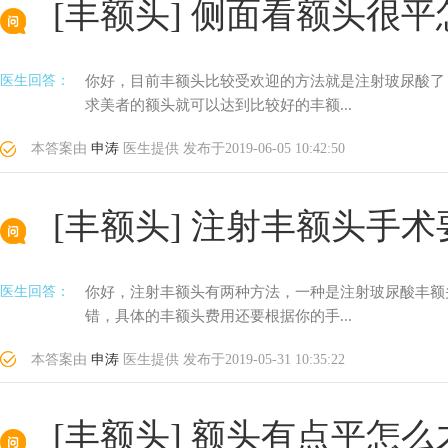
[丰额头]
侧面看额头很平
医生回答：
你好，目前丰额头比较受欢迎的方法就是注射玻尿酸了
求美者的额头就可以达到比较好的丰额...
本答案由
申涛
医生提供
发布于
2019-06-05 10:42:50
[丰额头]
注射丰额头手术
医生回答：
你好，注射丰额头有两种方法，一种是注射玻尿酸丰额
错，具体的丰额头费用还要根据你的手...
本答案由
申涛
医生提供
发布于
2019-05-31 10:35:22
[丰额头]
额头有点平怎么