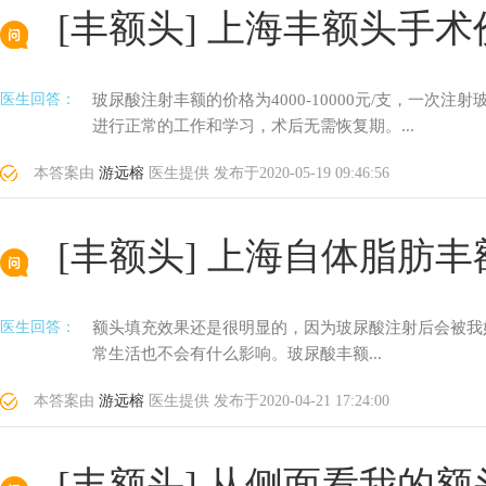
[丰额头]
上海丰额头手术
医生回答：
玻尿酸注射丰额的价格为4000-10000元/支，一次
进行正常的工作和学习，术后无需恢复期。...
本答案由
游远榕
医生提供
发布于
2020-05-19 09:46:56
[丰额头]
上海自体脂肪丰
医生回答：
额头填充效果还是很明显的，因为玻尿酸注射后会被我
常生活也不会有什么影响。玻尿酸丰额...
本答案由
游远榕
医生提供
发布于
2020-04-21 17:24:00
[丰额头]
从侧面看我的额