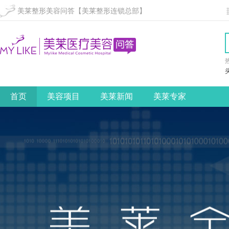
美莱整形美容问答【美莱整形连锁总部】
首页
美容项目
美莱新闻
美莱专家