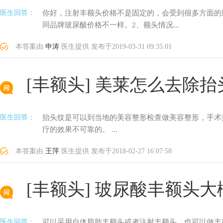
医生回答：
你好，注射丰额头价格不是固定的，会受到很多方面的
同品牌玻尿酸价格不一样。2、额头情况...
本答案由
申涛
医生提供
发布于
2019-03-31 09:35:01
[丰额头]
美莱怎么去除抬
医生回答：
抬头纹是可以到当地的美容整形检查做美容整形，手术
疗的效果不可靠的。 ...
本答案由
王萍
医生提供
发布于
2018-02-27 16:07:58
[丰额头]
玻尿酸丰额头大
医生回答：
可以采用自体脂肪丰额头或者注射丰额头，也可以做丰