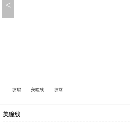
<
纹眉
美瞳线
纹唇
美瞳线