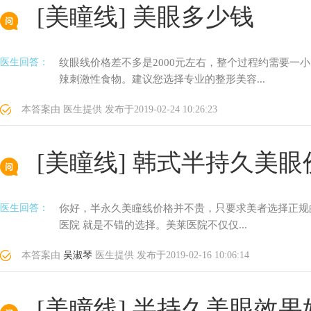
[美瞳线]
美眼多少钱
医生回答：
纹眼线价格差不多是2000元左右，整个过程约需要一
辣刺激性食物。建议您选择专业的整形美容...
本答案由
医生提供
发布于
2019-02-24 10:26:23
[美瞳线]
韩式半持久美眼
医生回答：
你好，半永久美瞳线价格并不贵，只要求美者选择正规
医院 就是不错的选择。美莱医院不仅仅...
本答案由
吴淑琴
医生提供
发布于
2019-02-16 10:06:14
[美瞳线]
半持久美眼效果