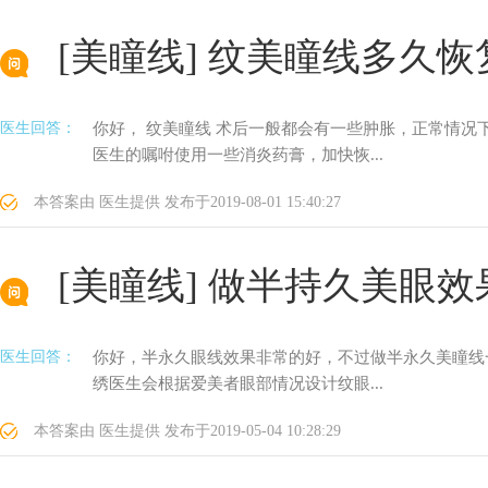
[美瞳线]
纹美瞳线多久恢
医生回答：
你好， 纹美瞳线 术后一般都会有一些肿胀，正常情
医生的嘱咐使用一些消炎药膏，加快恢...
本答案由
医生提供
发布于
2019-08-01 15:40:27
[美瞳线]
做半持久美眼效
医生回答：
你好，半永久眼线效果非常的好，不过做半永久美瞳线
绣医生会根据爱美者眼部情况设计纹眼...
本答案由
医生提供
发布于
2019-05-04 10:28:29