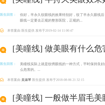
医生回答：
你好，半永久纹眼线的效果特别好，纹了半永久眼线后
眼线一定要去正规的整形医院，正规的...
本答案由
医生提供
发布于
2019-02-14 11:00:47
[美瞳线]
做美眼有什么危
医生回答：
美瞳线实际上就是纹绣眼线的一种方式，平时保持良好
么危害的。...
本答案由
吴淑琴
医生提供
发布于
2018-08-06 21:32:15
[美瞳线]
一般做半眉毛美