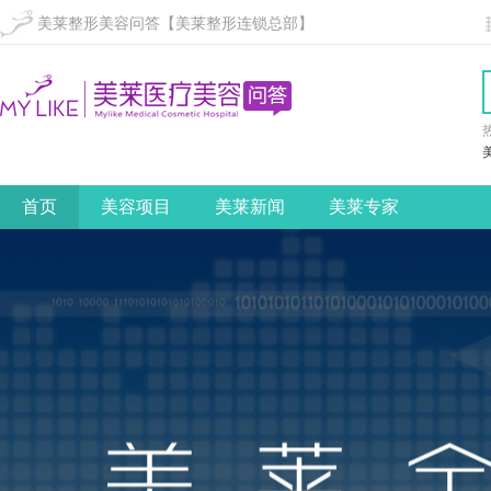
美莱整形美容问答【美莱整形连锁总部】
首页
美容项目
美莱新闻
美莱专家