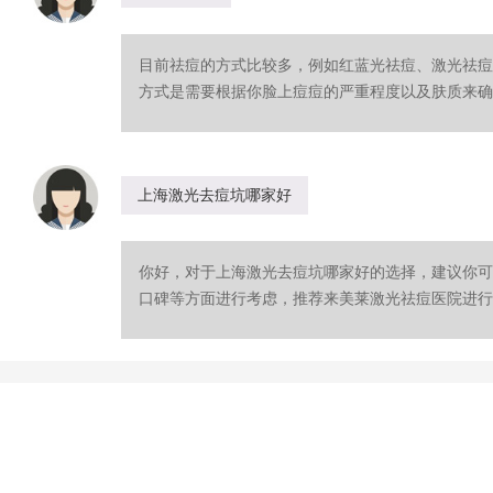
目前祛痘的方式比较多，例如红蓝光祛痘、激光祛痘
方式是需要根据你脸上痘痘的严重程度以及肤质来确定
上海激光去痘坑哪家好
你好，对于上海激光去痘坑哪家好的选择，建议你可
口碑等方面进行考虑，推荐来美莱激光祛痘医院进行就