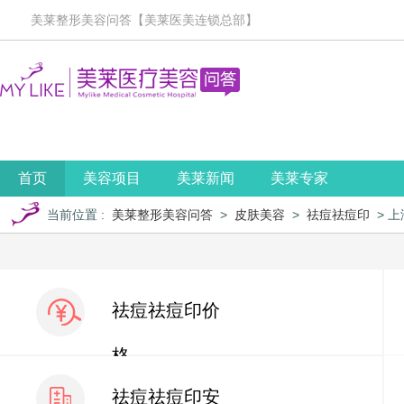
美莱整形美容问答【美莱医美连锁总部】
首页
美容项目
美莱新闻
美莱专家
当前位置
:
美莱整形美容问答
>
皮肤美容
>
祛痘祛痘印
> 
祛痘祛痘印价
格
祛痘祛痘印安