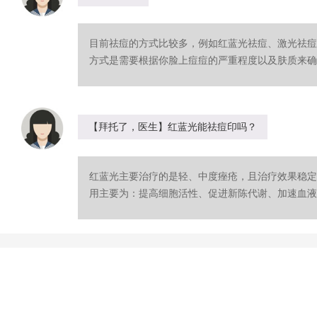
目前祛痘的方式比较多，例如红蓝光祛痘、激光祛痘
方式是需要根据你脸上痘痘的严重程度以及肤质来确定
【拜托了，医生】红蓝光能祛痘印吗？
红蓝光主要治疗的是轻、中度痤疮，且治疗效果稳定
用主要为：提高细胞活性、促进新陈代谢、加速血液循