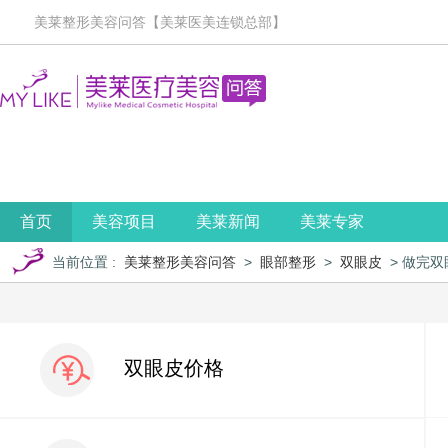
美莱整形美容问答【美莱医美连锁总部】
首页
美容项目
美莱新闻
美莱专家
当前位置
:
美莱整形美容问答
>
眼部整形
>
双眼皮
> 做完
双眼皮价格