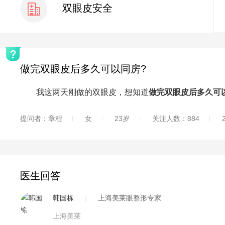
双眼皮安全
做完双眼皮后多久可以同房?
我这两天刚做的双眼皮，想知道
做完双眼皮后多久可
提问者：章程
女
23岁
关注人数：884
医生回答
韩国栋
|
上海美莱眼整形专家
上海美莱