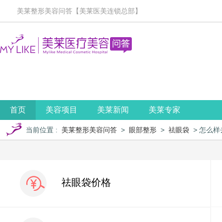
美莱整形美容问答【美莱医美连锁总部】
首页
美容项目
美莱新闻
美莱专家
当前位置
:
美莱整形美容问答
>
眼部整形
>
祛眼袋
> 怎么
祛眼袋价格