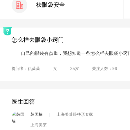
祛眼袋安全
怎么样去眼袋小窍门
自己的眼袋有点重，我想知道一些怎么样去眼袋小窍门
提问者：仇茵茵
女
25岁
关注人数：96
医生回答
韩国栋
|
上海美莱眼整形专家
上海美莱