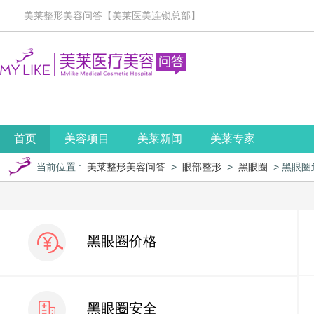
美莱整形美容问答【美莱医美连锁总部】
首页
美容项目
美莱新闻
美莱专家
当前位置
:
美莱整形美容问答
>
眼部整形
>
黑眼圈
> 黑眼
黑眼圈价格
黑眼圈安全