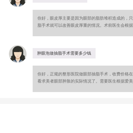
你好，眼皮厚主要是因为眼部的脂肪堆积造成的，只
脂手术就可以改善眼皮厚重的情况。术前医生会根据你
肿眼泡做抽脂手术需要多少钱
你好，正规的整形医院做眼部抽脂手术，收费价格在
看求美者眼部肿胀的实际情况了。需要医生根据爱美者