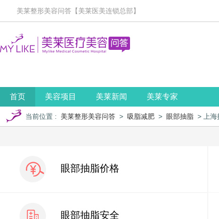
美莱整形美容问答【美莱医美连锁总部】
首页
美容项目
美莱新闻
美莱专家
当前位置
:
美莱整形美容问答
>
吸脂减肥
>
眼部抽脂
> 上
眼部抽脂价格
眼部抽脂安全