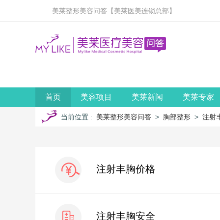
美莱整形美容问答【美莱医美连锁总部】
首页
美容项目
美莱新闻
美莱专家
当前位置
:
美莱整形美容问答
>
胸部整形
>
注射
注射丰胸价格
注射丰胸安全