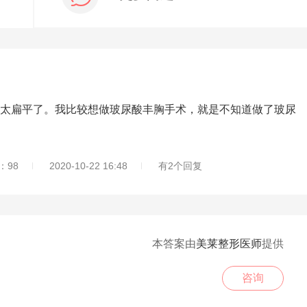
扁平了。我比较想做玻尿酸丰胸手术，就是不知道做了玻尿
：98
2020-10-22 16:48
有2个回复
本答案由
美莱整形医师
提供
咨询