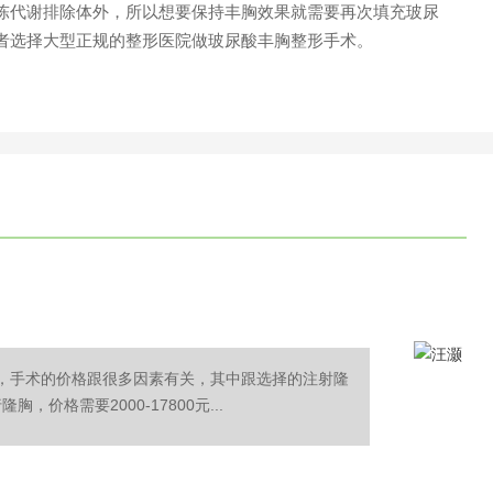
代谢排除体外，所以想要保持丰胸效果就需要再次填充玻尿
者选择大型正规的整形医院做玻尿酸丰胸整形手术。
00元，手术的价格跟很多因素有关，其中跟选择的注射隆
价格需要2000-17800元...