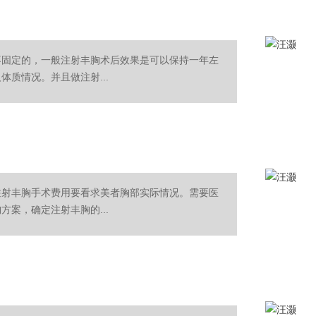
不固定的，一般注射丰胸术后效果是可以保持一年左
质情况。并且做注射...
注射丰胸手术费用要看求美者胸部实际情况。需要医
案，确定注射丰胸的...