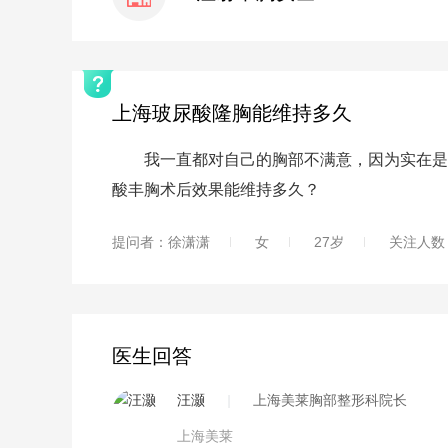
上海玻尿酸隆胸能维持多久
我一直都对自己的胸部不满意，因为实在是太
酸丰胸术后效果能维持多久？
提问者：徐潇潇
女
27岁
关注人数
医生回答
汪灏
|
上海美莱胸部整形科院长
上海美莱