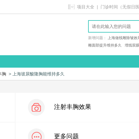
项目大全
| 门诊时间（无假日医院）9
新增问题：
上海做线雕除皱效
雕面部提升维持多久
埋线双
丰胸
> 上海玻尿酸隆胸能维持多久
注射丰胸效果
更多问题