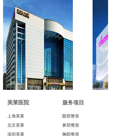
美莱医院
服务项目
上海美莱
眼部整形
北京美莱
鼻部整形
深圳美莱
胸部整形