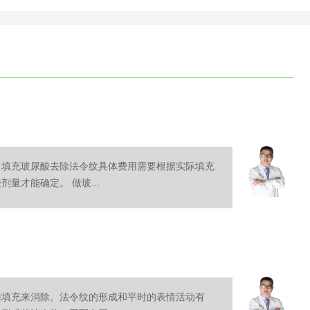
，填充玻尿酸去除法令纹具体费用需要根据实际填充
量才能确定。 做玻...
肪填充来消除。法令纹的形成和平时的表情活动有