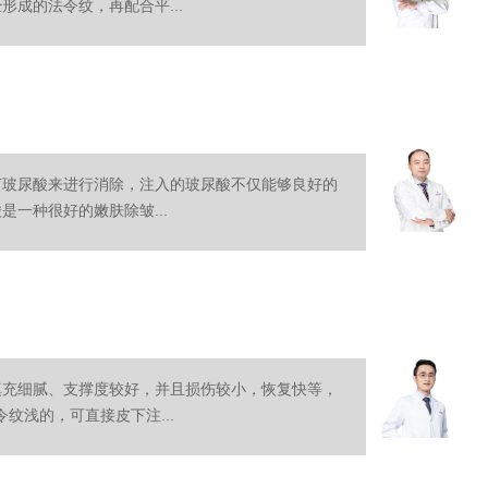
成的法令纹，再配合平...
打玻尿酸来进行消除，注入的玻尿酸不仅能够良好的
一种很好的嫩肤除皱...
填充细腻、支撑度较好，并且损伤较小，恢复快等，
纹浅的，可直接皮下注...