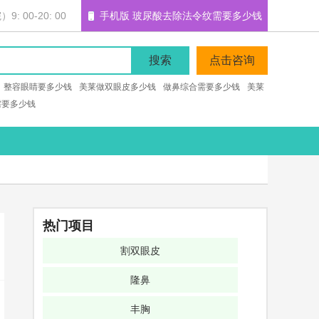
 00-20: 00
手机版 玻尿酸去除法令纹需要多少钱
搜索
点击咨询
整容眼睛要多少钱
美莱做双眼皮多少钱
做鼻综合需要多少钱
美莱
需要多少钱
热门项目
割双眼皮
隆鼻
丰胸