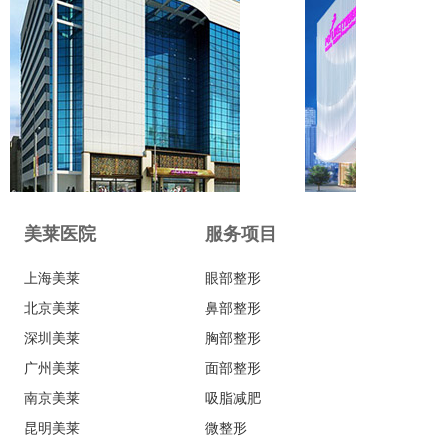
美莱医院
服务项目
上海美莱
眼部整形
北京美莱
鼻部整形
深圳美莱
胸部整形
广州美莱
面部整形
南京美莱
吸脂减肥
昆明美莱
微整形