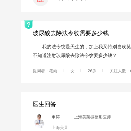
玻尿酸去除法令纹需要多少钱
我的法令纹是天生的，加上我又特别喜欢笑，
不知道注射玻尿酸去除法令纹要多少钱？
提问者：筱雨
女
26岁
关注人数：6
医生回答
申涛
|
上海美莱微整形医师
上海美莱