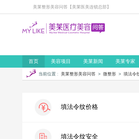
美莱整形美容问答【美莱医美连锁总部】
首页
美容项目
美莱新闻
美莱专家
当前位置
:
美莱整形美容问答
>
微整形
>
填法令
填法令纹价格
填法令纹安全