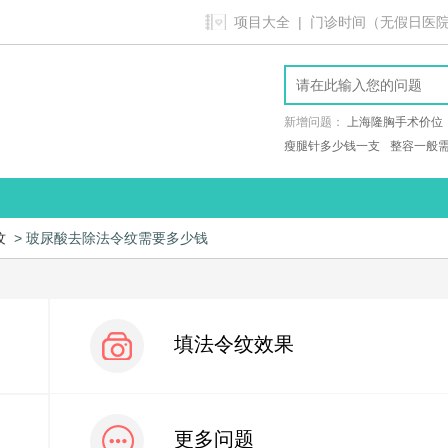
项目大全
| 门诊时间（无假日医院）9:
新增问题：
上海隆胸手术价位
瘦腿针多少钱一支
整容一般
纹
> 玻尿酸去除法令纹需要多少钱
填法令纹效果
更多问题