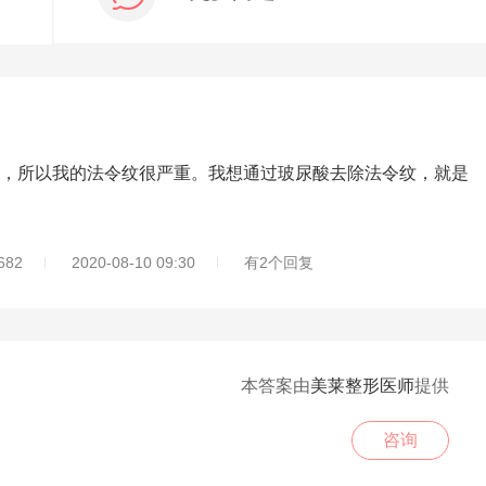
所以我的法令纹很严重。我想通过玻尿酸去除法令纹，就是
82
2020-08-10 09:30
有2个回复
本答案由
美莱整形医师
提供
咨询