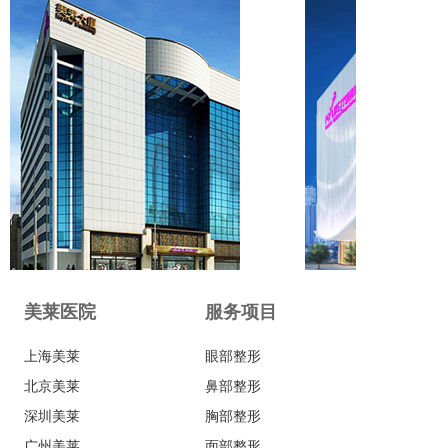
美莱医院
服务项目
上海美莱
眼部整形
北京美莱
鼻部整形
深圳美莱
胸部整形
广州美莱
面部整形