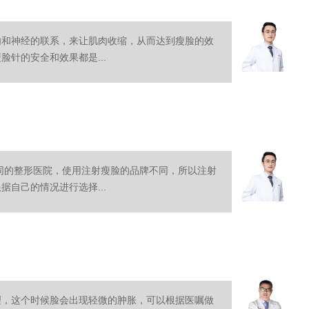
肉和神经的联系，来让肌肉收缩，从而达到瘦脸的效
针的安全和效果都是...
不同的整形医院，使用注射瘦脸的品牌不同，所以注射
自己的情况进行选择...
理，这个时候脸会出现轻微的肿胀，可以根据医嘱做