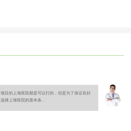
针项目的上海医院都是可以打的，但是为了保证良好
择上海医院的基本条...