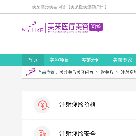
美莱整形美容问答【美莱医美连锁总部】
首页
美容项目
美莱新闻
美莱专家
当前位置
:
美莱整形美容问答
>
微整形
>
注射瘦
注射瘦脸价格
注射瘦脸安全