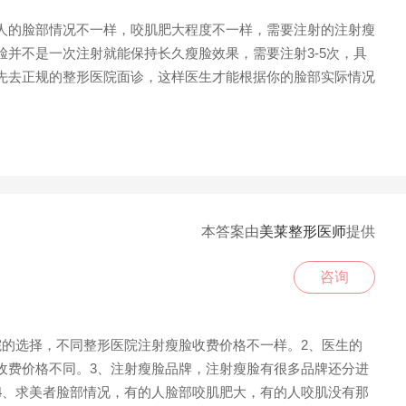
的脸部情况不一样，咬肌肥大程度不一样，需要注射的注射瘦
并不是一次注射就能保持长久瘦脸效果，需要注射3-5次，具
先去正规的整形医院面诊，这样医生才能根据你的脸部实际情况
本答案由
美莱整形医师
提供
咨询
的选择，不同整形医院注射瘦脸收费价格不一样。2、医生的
收费价格不同。3、注射瘦脸品牌，注射瘦脸有很多品牌还分进
4、求美者脸部情况，有的人脸部咬肌肥大，有的人咬肌没有那