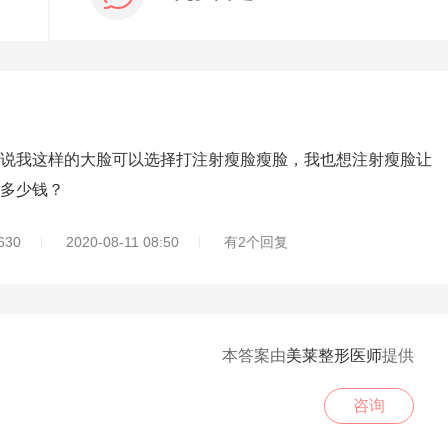
我这样的大脸可以选择打注射瘦脸瘦脸，我也想注射瘦脸让
多少钱？
30
2020-08-11 08:50
有2个回复
本答案由
美莱整形医师
提供
咨询