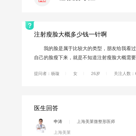
注射瘦脸大概多少钱一针啊
我的脸是属于比较大的类型，朋友给我看过说
自己的脸瘦下来，就是不知道注射瘦脸大概需要
提问者：杨璇
女
26岁
关注人数：6
医生回答
申涛
|
上海美莱微整形医师
上海美莱