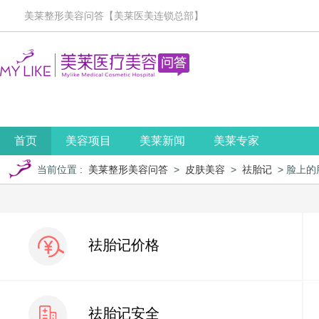
美莱整形美容问答【美莱医美连锁总部】
首页
美容项目
美莱新闻
美莱专家
当前位置
:
美莱整形美容问答
>
皮肤美容
>
祛胎记
> 脸上
祛胎记价格
祛胎记安全