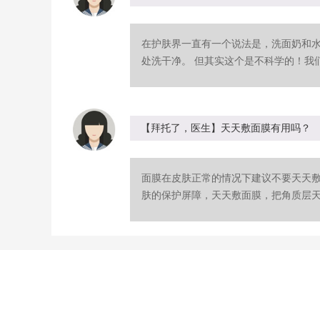
在护肤界一直有一个说法是，洗面奶和
处洗干净。 但其实这个是不科学的！我们
【拜托了，医生】天天敷面膜有用吗？
面膜在皮肤正常的情况下建议不要天天
肤的保护屏障，天天敷面膜，把角质层天天