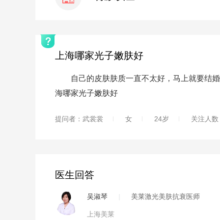
上海哪家光子嫩肤好
自己的皮肤肤质一直不太好，马上就要结婚了
海哪家光子嫩肤好
提问者：武裳裳
女
24岁
关注人数：
医生回答
吴淑琴
|
美莱激光美肤抗衰医师
上海美莱