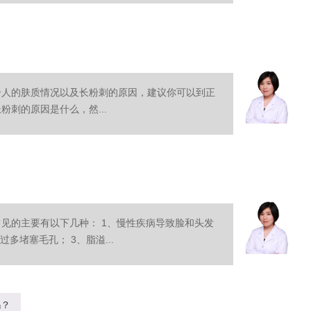
个人的肤质情况以及长粉刺的原因，建议你可以到正
刺的原因是什么，然...
见的主要有以下几种： 1、慢性疾病导致脸和头发
多堵塞毛孔； 3、脂溢...
吗？