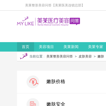
美莱整形美容问答【美莱医美连锁总部】
首页
美容项目
美莱新闻
美莱专家
当前位置
:
美莱整形美容问答
>
皮肤美容
>
嫩肤
嫩肤价格
嫩肤安全