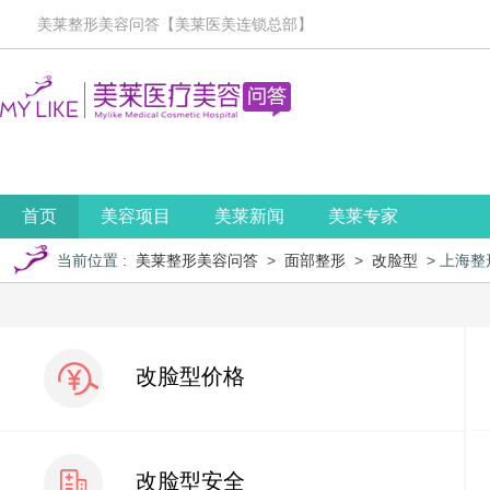
美莱整形美容问答【美莱医美连锁总部】
首页
美容项目
美莱新闻
美莱专家
当前位置
:
美莱整形美容问答
>
面部整形
>
改脸型
> 上海
改脸型价格
改脸型安全