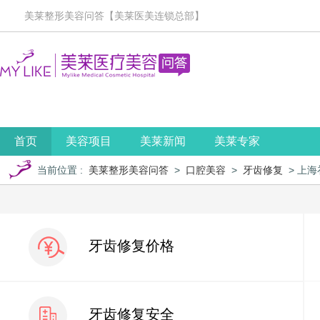
美莱整形美容问答【美莱医美连锁总部】
首页
美容项目
美莱新闻
美莱专家
当前位置
:
美莱整形美容问答
>
口腔美容
>
牙齿修复
> 上
牙齿修复价格
牙齿修复安全