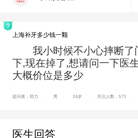
上海补牙多少钱一颗
我小时候不小心摔断了门
下,现在掉了,想请问一下医
大概价位是多少
提问者：郑力
男
24岁
关注人数：573
医生回答