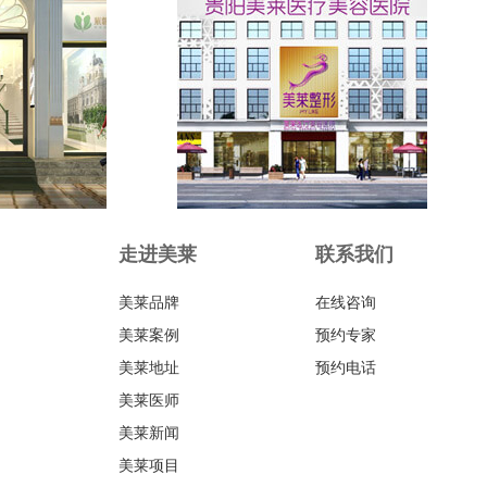
走进美莱
联系我们
美莱品牌
在线咨询
美莱案例
预约专家
美莱地址
预约电话
美莱医师
美莱新闻
美莱项目