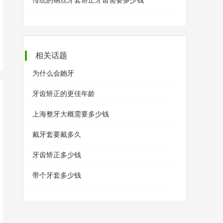
传统的钢丝牙套矫正牙齿需要多少钱
相关话题
为什么会龅牙
牙齿矫正的更佳年龄
上海整牙大概需要多少钱
戴牙套要戴多久
牙齿矫正多少钱
带个牙套多少钱