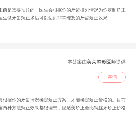
前是需要拍片的，医生会根据你的牙齿排列情况为你定制矫正
医生做牙齿矫正术后可以达到非常理想的牙齿矫正效果。
本答案由
美莱整形医师
提供
咨询
根据你的牙齿情况确定矫正方案，才能确定矫正价格的。目前
这两种方法矫正效果都很理想，隐适美矫正会比钢丝牙矫正价格