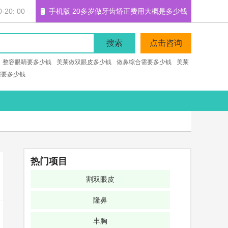
0: 00
手机版 20多岁做牙齿矫正费用大概是多少钱
搜索
点击咨询
整容眼睛要多少钱
美莱做双眼皮多少钱
做鼻综合需要多少钱
美莱
需要多少钱
热门项目
割双眼皮
隆鼻
丰胸