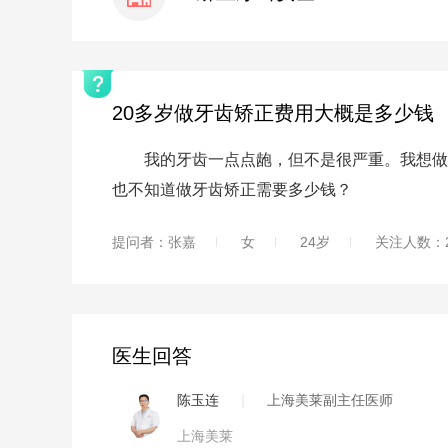
20多岁做牙齿矫正费用大概是多少钱
我的牙齿一点点龅，但不是很严重。我想做牙
也不知道做牙齿矫正需要多少钱？
提问者：张嘉
女
24岁
关注人数：2
医生回答
陈玉连
|
上海美莱副主任医师
上海美莱