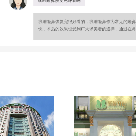
线雕隆鼻恢复完好看吗
线雕隆鼻恢复完很好看的，线雕隆鼻作为常见的隆鼻
快，术后的效果也受到广大求美者的追捧，通过在鼻部