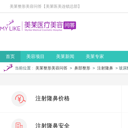
美莱整形美容问答【美莱医美连锁总部】
首页
美容项目
美莱新闻
美莱专家
当前位置
:
美莱整形美容问答
>
鼻部整形
>
注射隆鼻
> 玻
注射隆鼻价格
注射隆鼻安全